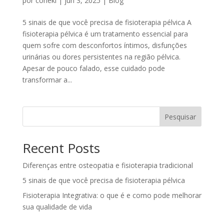
por
coneki
|
jun 3, 2025
|
Blog
5 sinais de que você precisa de fisioterapia pélvica A
fisioterapia pélvica é um tratamento essencial para
quem sofre com desconfortos íntimos, disfunções
urinárias ou dores persistentes na região pélvica.
Apesar de pouco falado, esse cuidado pode
transformar a...
Pesquisar
Recent Posts
Diferenças entre osteopatia e fisioterapia tradicional
5 sinais de que você precisa de fisioterapia pélvica
Fisioterapia Integrativa: o que é e como pode melhorar
sua qualidade de vida