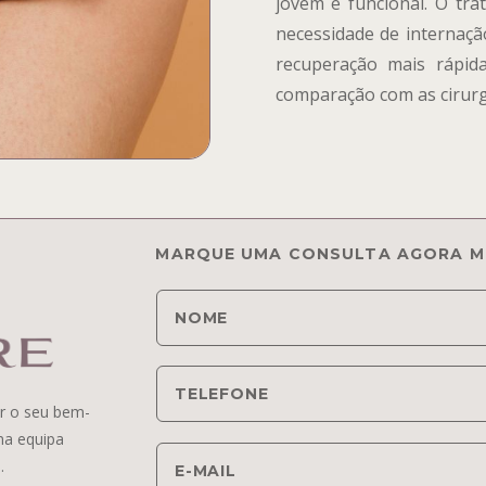
jovem e funcional. O tra
necessidade de internaçã
recuperação mais rápid
comparação com as cirurgi
MARQUE UMA CONSULTA AGORA M
r o seu bem-
ma equipa
.