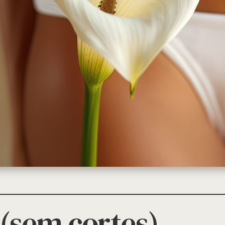
 (sem cortes)