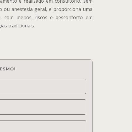
tamento é realizado em consultório, sem
o ou anestesia geral, e proporciona uma
a, com menos riscos e desconforto em
as tradicionais.
ESMO!