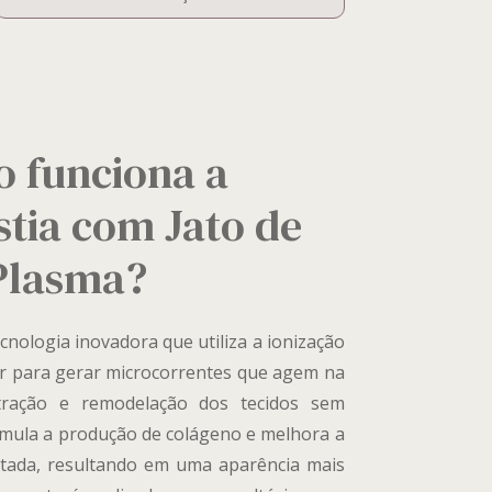
 funciona a
stia com Jato de
Plasma?
cnologia inovadora que utiliza a ionização
r para gerar microcorrentes que agem na
tração e remodelação dos tecidos sem
timula a produção de colágeno e melhora a
ratada, resultando em uma aparência mais