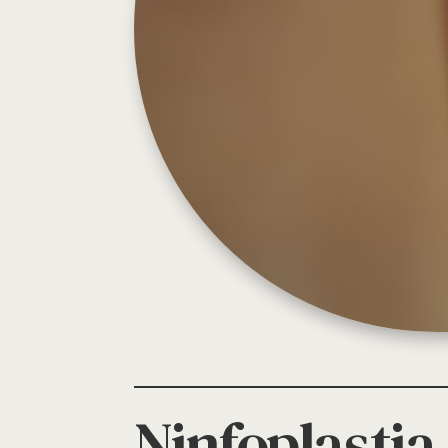
Ninfoplastia