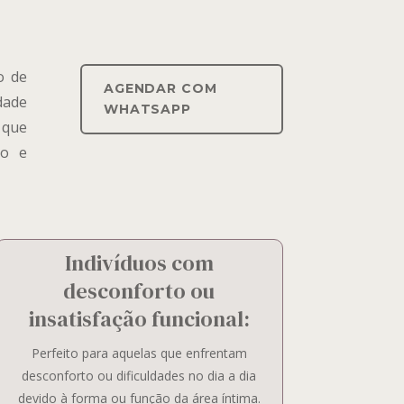
o de
AGENDAR COM
dade
WHATSAPP
 que
to e
Indivíduos com
desconforto ou
insatisfação funcional:
Perfeito para aquelas que enfrentam
desconforto ou dificuldades no dia a dia
devido à forma ou função da área íntima.