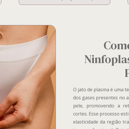
Como
Ninfopla
O jato de plasma é uma te
dos gases presentes no a
pele, promovendo a re
cortes. Esse processo es
elasticidade da região t