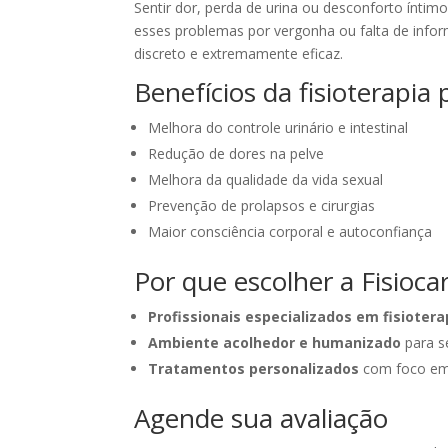
Sentir dor, perda de urina ou desconforto ínti
esses problemas por vergonha ou falta de info
discreto e extremamente eficaz.
Benefícios da fisioterapia 
Melhora do controle urinário e intestinal
Redução de dores na pelve
Melhora da qualidade da vida sexual
Prevenção de prolapsos e cirurgias
Maior consciência corporal e autoconfiança
Por que escolher a Fisioc
Profissionais especializados em fisiotera
Ambiente acolhedor e humanizado
para s
Tratamentos personalizados
com foco em 
Agende sua avaliação