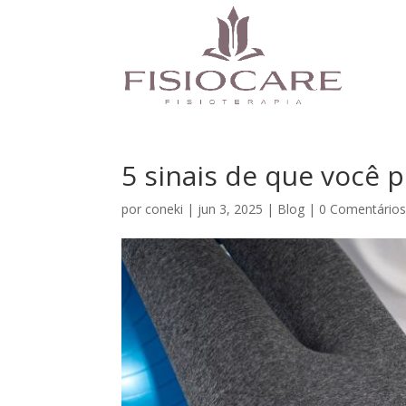
5 sinais de que você p
por
coneki
|
jun 3, 2025
|
Blog
|
0 Comentário