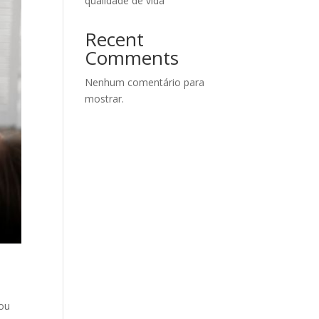
qualidade de vida
Recent
Comments
Nenhum comentário para
mostrar.
 ou