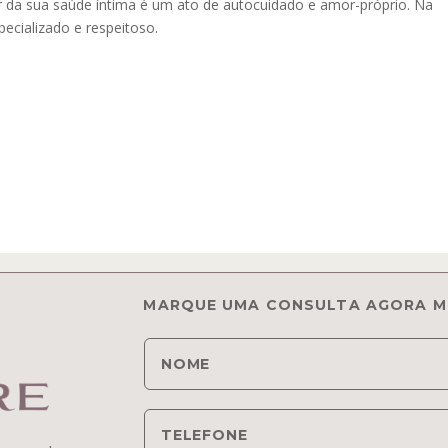
 da sua saúde íntima é um ato de autocuidado e amor-próprio. Na
cializado e respeitoso.
MARQUE UMA CONSULTA AGORA M