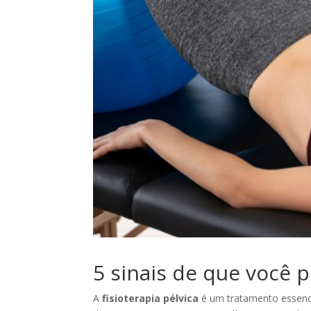
5 sinais de que você p
A
fisioterapia pélvica
é um tratamento essenci