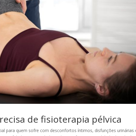
recisa de fisioterapia pélvica
al para quem sofre com desconfortos íntimos, disfunções urinárias