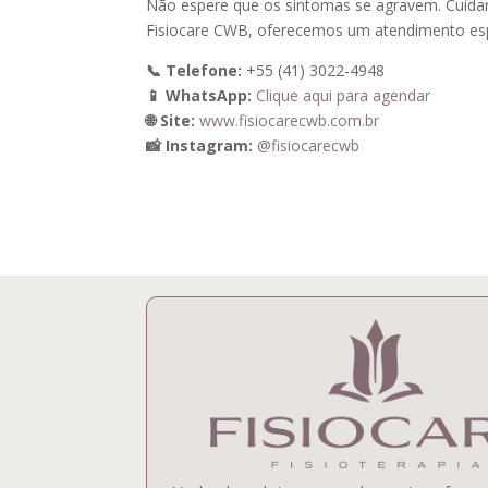
Não espere que os sintomas se agravem. Cuidar
Fisiocare CWB, oferecemos um atendimento espe
📞 Telefone:
+55 (41) 3022-4948
📱 WhatsApp:
Clique aqui para agendar
🌐 Site:
www.fisiocarecwb.com.br
📸 Instagram:
@fisiocarecwb