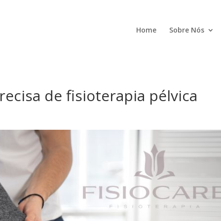
Home
Sobre Nós
recisa de fisioterapia pélvica
s