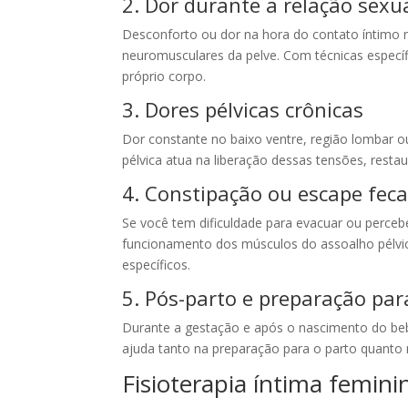
2. Dor durante a relação sexu
Desconforto ou dor na hora do contato íntimo 
neuromusculares da pelve. Com técnicas específi
próprio corpo.
3. Dores pélvicas crônicas
Dor constante no baixo ventre, região lombar ou
pélvica atua na liberação dessas tensões, restau
4. Constipação ou escape feca
Se você tem dificuldade para evacuar ou percebe
funcionamento dos músculos do assoalho pélvico
específicos.
5. Pós-parto e preparação par
Durante a gestação e após o nascimento do bebê
ajuda tanto na preparação para o parto quanto
Fisioterapia íntima femin